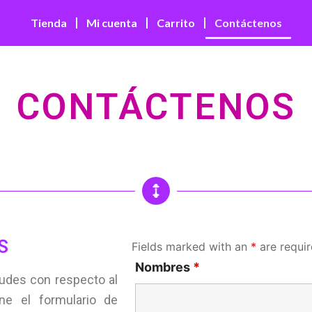
Tienda
Mi cuenta
Carrito
Contáctenos
CONTÁCTENOS
S
Fields marked with an
*
are requi
Nombres
*
tudes con respecto al
ne el formulario de