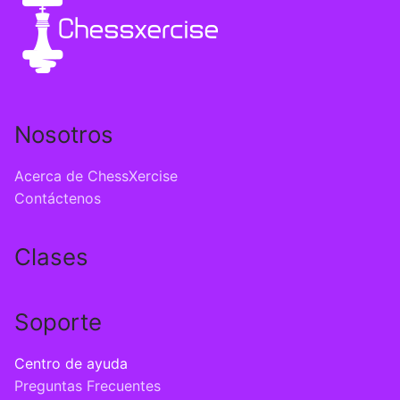
Nosotros
Acerca de ChessXercise
Contáctenos
Clases
Soporte
Centro de ayuda
Preguntas Frecuentes