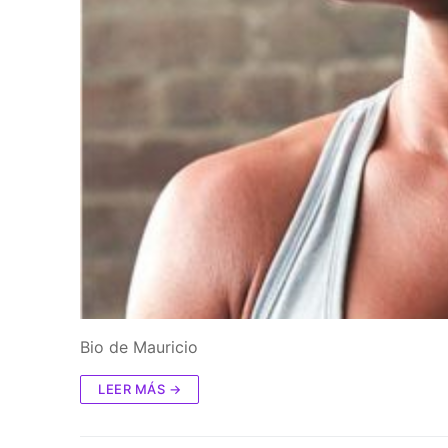
Bio de Mauricio
LEER MÁS →