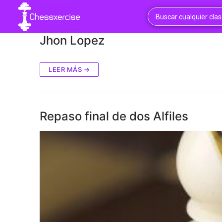
Jhon Lopez
LEER MÁS →
Repaso final de dos Alfiles